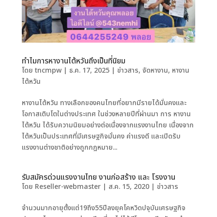
ทำไมการหางานไต้หวันถึงเป็นที่นิยม
โดย
tncmpw
|
ธ.ค. 17, 2025
|
ข่าวสาร
,
จัดหางาน
,
หางาน
ไต้หวัน
หางานไต้หวัน ทางเลือกของคนไทยที่อยากมีรายได้มั่นคงและ
โอกาสเติบโตในต่างประเทศ ในช่วงหลายปีที่ผ่านมา การ หางาน
ไต้หวัน ได้รับความนิยมอย่างต่อเนื่องจากแรงงานไทย เนื่องจาก
ไต้หวันเป็นประเทศที่มีเศรษฐกิจมั่นคง ค่าแรงดี และเปิดรับ
แรงงานต่างชาติอย่างถูกกฎหมาย...
รับสมัครด่วนแรงงานไทย งานก่อสร้าง และ โรงงาน
โดย
Reseller-webmaster
|
ส.ค. 15, 2020
|
ข่าวสาร
จํานวนมากอายุตั้งแต่19ถึง55ปีลงยุคโคหวิดปจุบันเศรษฐกิจ